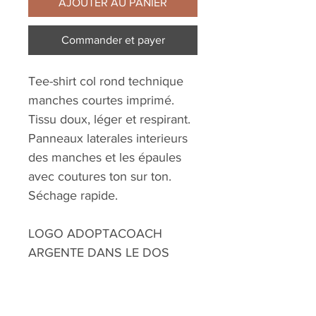
AJOUTER AU PANIER
Commander et payer
Tee-shirt col rond technique
manches courtes imprimé.
Tissu doux, léger et respirant.
Panneaux laterales interieurs
des manches et les épaules
avec coutures ton sur ton.
Séchage rapide.
LOGO ADOPTACOACH
ARGENTE DANS LE DOS