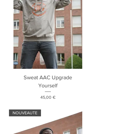
Sweat AAC Upgrade
Yourself
Prix
45,00 €
NOUVEAUTE