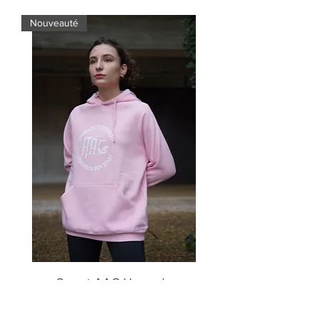
Nouveauté
Sweat AAC Upgrade
Yourself