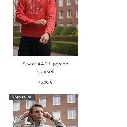
Sweat AAC Upgrade
Yourself
Prix
45,00 €
Nouveauté