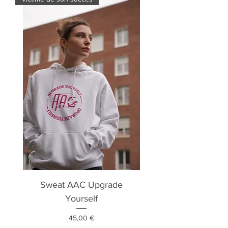
Sweat AAC Upgrade
Yourself
Prix
45,00 €