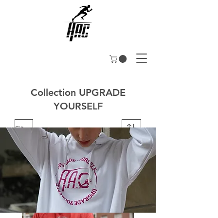
Collection UPGRADE
YOURSELF
Filtrer
Nouveauté