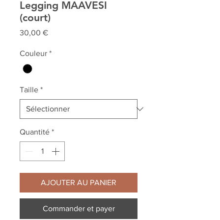
Legging MAAVESI
(court)
Prix
30,00 €
Couleur
*
Taille
*
Quantité
*
AJOUTER AU PANIER
Commander et payer