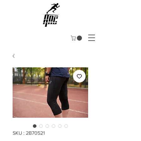
SKU : 2B70521