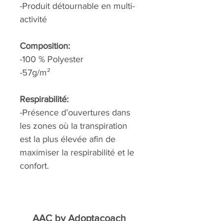
-Produit détournable en multi-
activité
Composition:
-100 % Polyester
-57g/m²
Respirabilité:
-Présence d’ouvertures dans
les zones où la transpiration
est la plus élevée afin de
maximiser la respirabilité et le
confort.
AAC by
Adoptacoach