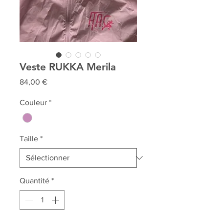
Veste RUKKA Merila
Prix
84,00 €
Couleur
*
Taille
*
Quantité
*