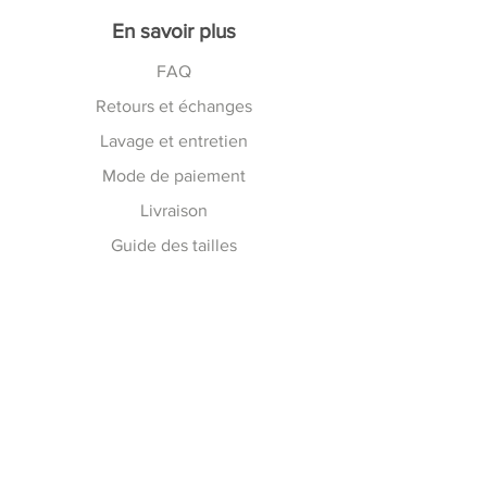
En savoir plus
FAQ
Retours et échanges
Lavage et entretien
Mode de paiement
Livraison
Guide des tailles
Suivez nous toute la semaine
Facebook
Instagram
Pinterest